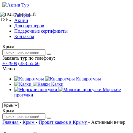
Галерея
Акции
Для партнеров
Подарочные сертификаты
Контакты
Крым
Заказать тур по телефону:
+7 (909) 383-55-66
Меню
Квадротуры
Каяки
Морские
прогулки
Крым
Главная
•
Крым
•
Прокат каяков в Крыму
•
Активный вечер