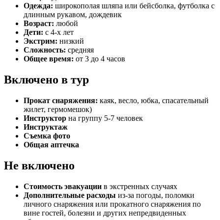
Одежда:
широкополая шляпа или бейсболка, футболка с
длинным рукавом, дождевик
Возраст:
любой
Дети:
с 4-х лет
Экстрим:
низкий
Сложность:
средняя
Общее время:
от 3 до 4 часов
Включено в тур
Прокат снаряжения:
каяк, весло, юбка, спасательный
жилет, гермомешок)
Инструктор
на группу 5-7 человек
Инструктаж
Съемка фото
Общая аптечка
Не включено
Стоимость эвакуации
в экстренных случаях
Дополнительные расходы
из-за погоды, поломки
личного снаряжения или прокатного снаряжения по
вине гостей, болезни и других непредвиденных