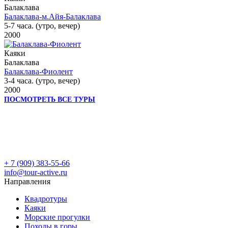
Балаклава
Балаклава-м.Айя-Балаклава
5-7 часа. (утро, вечер)
2000
Каяки
Балаклава
Балаклава-Фиолент
3-4 часа. (утро, вечер)
2000
ПОСМОТРЕТЬ ВСЕ ТУРЫ
+ 7 (909)
383-55-66
info@tour-active.ru
Направления
Квадротуры
Каяки
Морские прогулки
Походы в горы