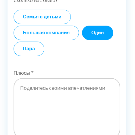
Сколько вас было?
Семья с детьми
Большая компания
Один
Пара
Плюсы
*